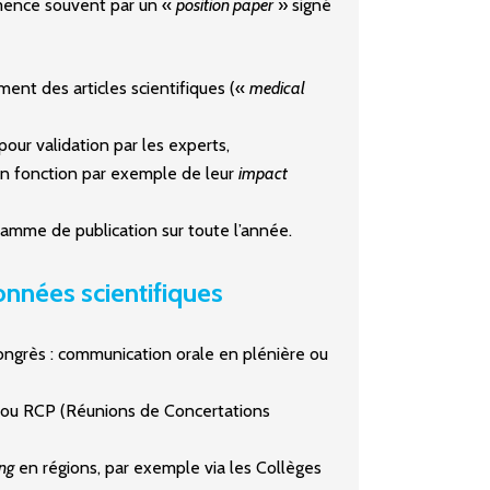
ence souvent par un «
position paper
» signé
ent des articles scientifiques («
medical
our validation par les experts,
en fonction par exemple de leur
impact
ramme de publication sur toute l’année.
onnées scientifiques
ongrès : communication orale en plénière ou
s ou RCP (Réunions de Concertations
ng
en régions, par exemple via les Collèges