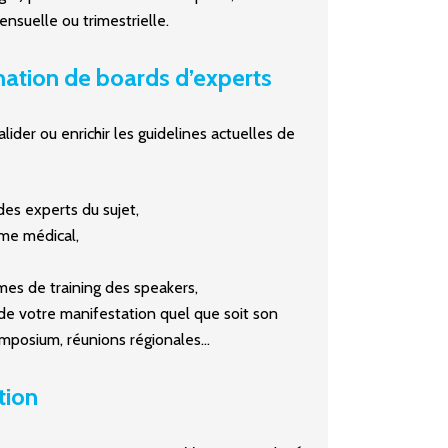
ensuelle ou trimestrielle.
mation de boards d’experts
ider ou enrichir les guidelines actuelles de
des experts du sujet,
me médical,
es de training des speakers,
 de votre manifestation quel que soit son
ymposium, réunions régionales…
tion