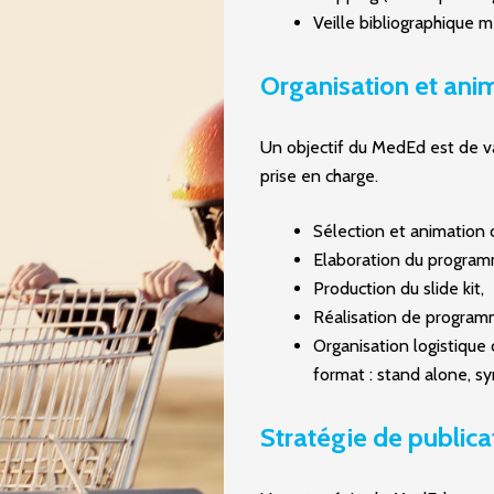
Veille bibliographique m
Organisation et ani
Un objectif du MedEd est de val
prise en charge.
Sélection et animation 
Elaboration du program
Production du slide kit,
Réalisation de programm
Organisation logistique
format : stand alone, s
Stratégie de publica