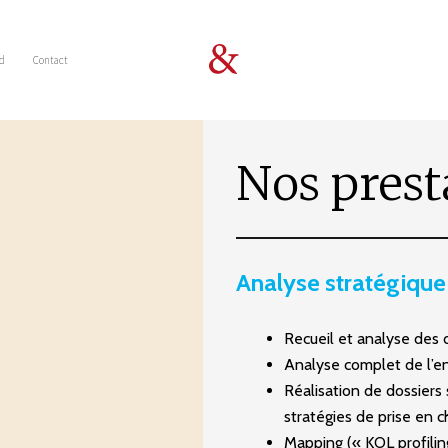
d
Contact
Nos prest
Analyse stratégique
Recueil et analyse des
Analyse complet de l’e
Réalisation de dossiers s
stratégies de prise en c
Mapping (« KOL profilin