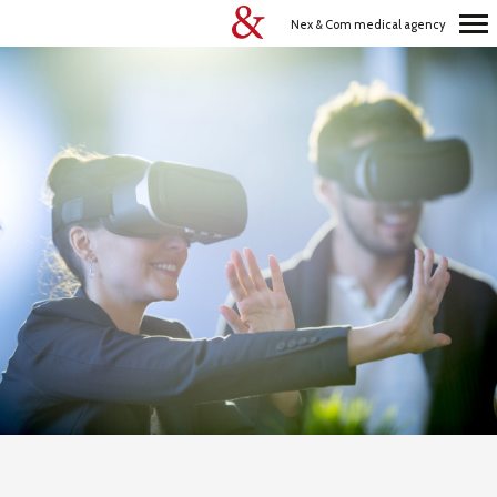
Nex & Com medical agency
Navigation
principale